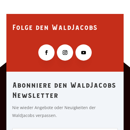
Folge den WaldJacobs
Abonniere den WaldJacobs
Newsletter
Nie wieder Angebote oder Neuigkeiten der
WaldJacobs verpassen.