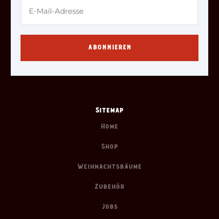
ABONNIEREN
Sitemap
Home
Shop
Weihnachtsbäume
Zubehör
Jobs