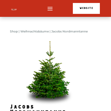
WEBSITE
Shop
|
Weihnachtsbäume
| Jacobs Nordmanntanne
Jacobs