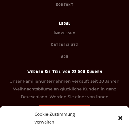
Kontakt
Legal
Impressum
Datenschutz
AGB
Werden Sie Teil von 23.000 Kunden
Unser Familienunternehmen verkauft seit 30 Jahren
Weihnachtsbäume an glückliche Kunden in ganz
Deutschland. Werden Sie einer von ihnen
REGISTRIEREN
Cookie-Zustimmung
verwalten