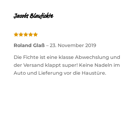
Jacobs Blaufichte
Bewertet
Roland Glaß
–
23. November 2019
mit
5
von
5
Die Fichte ist eine klasse Abwechslung und
der Versand klappt super! Keine Nadeln im
Auto und Lieferung vor die Haustüre.