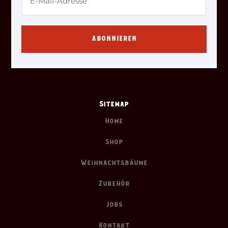
ABONNIEREN
Sitemap
Home
Shop
Weihnachtsbäume
Zubehör
Jobs
Kontakt