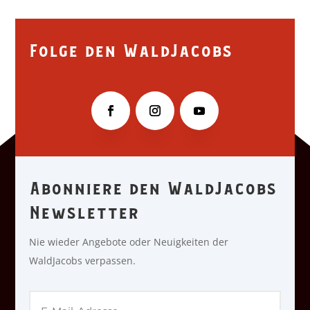
Folge den WaldJacobs
Abonniere den WaldJacobs
Newsletter
Nie wieder Angebote oder Neuigkeiten der
WaldJacobs verpassen.